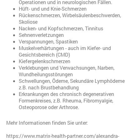
Operationen und in neurologischen Fällen.
Hüft- und und Knie-Schmerzen
Rückenschmerzen, Wirbelsäulenbeschwerden,
Skoliose
Nacken- und Kopfschmerzen, Tinnitus
Sehnenverletzungen
Verspannungen, Spastiken
Muskelverhärtungen - auch im Kiefer- und
Gesichtsbereich (CMD)
Kiefergelenkschmerzen
Verklebungen und Verwachsungen, Narben,
Wundheilungsstörungen
Schwellungen, Ödeme, Sekundäre Lymphödeme
z.B. nach Brustbehandlung
Erkrankungen des chronisch degenerativen
Formenkreises, z.B. Rheuma, Fibromyalgie,
Osteoporose oder Arthrose.
Mehr Informationen finden Sie unter:
https://www.matrix-health-partner.com/alexandra-