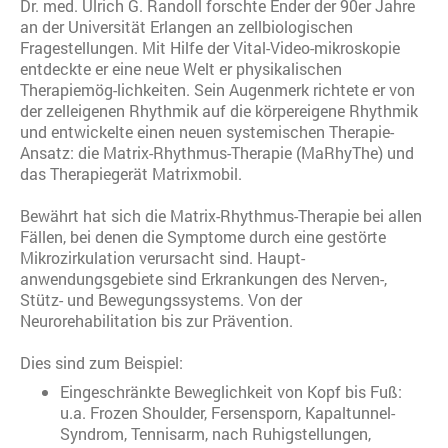
Dr. med. Ulrich G. Randoll forschte Ender der 90er Jahre
an der Universität Erlangen an zellbiologischen
Fragestellungen. Mit Hilfe der Vital-Video-mikroskopie
entdeckte er eine neue Welt er physikalischen
Therapiemög-lichkeiten. Sein Augenmerk richtete er von
der zelleigenen Rhythmik auf die körpereigene Rhythmik
und entwickelte einen neuen systemischen Therapie-
Ansatz: die Matrix-Rhythmus-Therapie (MaRhyThe) und
das Therapiegerät Matrixmobil.
Bewährt hat sich die Matrix-Rhythmus-Therapie bei allen
Fällen, bei denen die Symptome durch eine gestörte
Mikrozirkulation verursacht sind. Haupt-
anwendungsgebiete sind Erkrankungen des Nerven-,
Stütz- und Bewegungssystems. Von der
Neurorehabilitation bis zur Prävention.
Dies sind zum Beispiel:
Eingeschränkte Beweglichkeit von Kopf bis Fuß:
u.a. Frozen Shoulder, Fersensporn, Kapaltunnel-
Syndrom, Tennisarm, nach Ruhigstellungen,