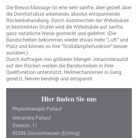
Die Breuss-Massage ist eine sehr sanfte, aber gezielt über
die Dornfortsätze arbeitende, absolut entspannende
Rückenbehandlung. Durch Ausstreichen der Wirbelsäule
in bestimmten Stufen wird die Wirbelsäule auf sanfte,
ganz natürliche Weise gestreckt und gedehnt. (Die
Bandscheiben bekommen wieder etwas mehr "Luft" und
Platz und können so ihre "Stoßdämpferfunktion" besser
ausüben.)
Durch Auftragen von größeren Mengen Johanniskrautöl
auf den Rücken werden die Bandscheiben in ihrer
Quellfunktion unterstützt, Heilmechanismen in Gang
gesetzt, Nerven beruhigt und entspannt.
Hier finden Sie uns
Physiotherapie Pallauf
Alexandra
Pallauf
Sternstr.
11
85386
Günzenhausen (Eching)